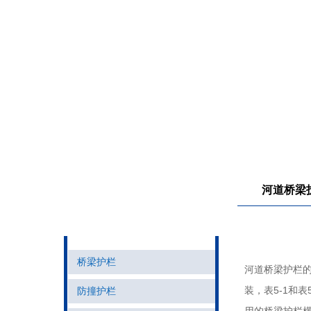
河道桥梁
产品导航
桥梁护栏
河道桥梁护栏
装，表5-1和表
防撞护栏