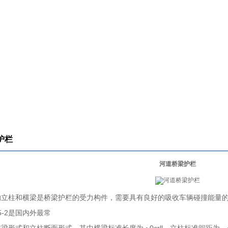
护栏
河道桥梁护栏
的立柱和横梁是桥梁护栏的受力构件，需要具有良好的吸收车辆碰撞能量
5-2是国内外最常