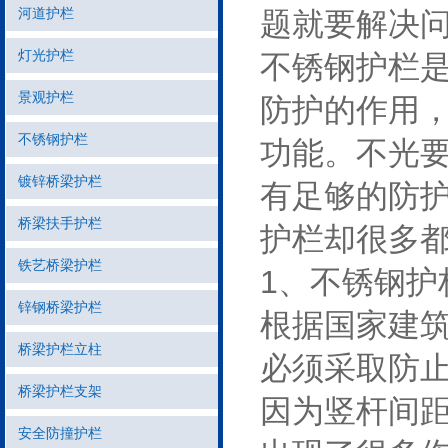
河道护栏
题就要解决
灯光护栏
不锈钢护栏
景观护栏
防护的作用
不锈钢护栏
功能。不光
镀锌桥梁护栏
有足够的防
桥梁扶手护栏
护栏却很多
铁艺桥梁护栏
1、不锈钢护
锌钢桥梁护栏
根据国家建筑
桥梁护栏立柱
必须采取防
桥梁护栏支架
因为竖杆间
安全防撞护栏