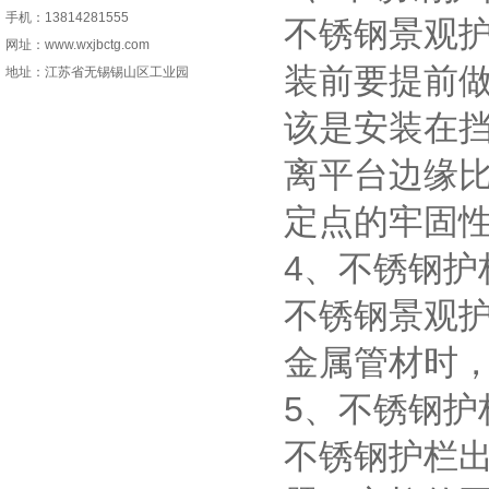
手机：13814281555
不锈钢景观
网址：www.wxjbctg.com
装前要提前
地址：江苏省无锡锡山区工业园
该是安装在
离平台边缘比
定点的牢固
4、不锈钢护
不锈钢景观
金属管材时
5、不锈钢护
不锈钢护栏