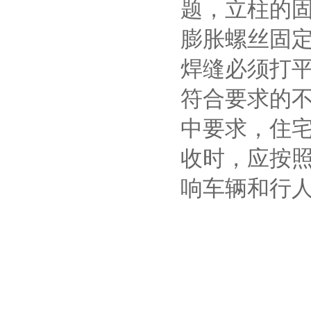
题，立柱的
膨胀螺丝固
焊缝必须打
符合要求的
中要求，住宅
收时，应按
响车辆和行