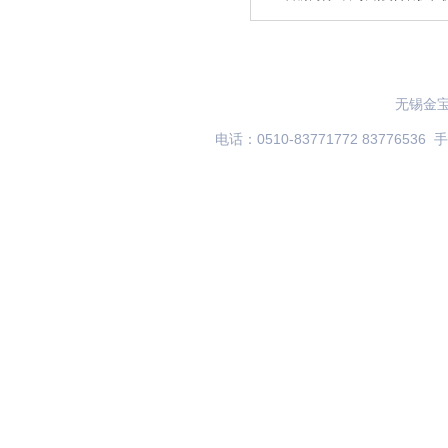
网站首页
关于我们
产品展示
无锡金
电话：0510-83771772 83776