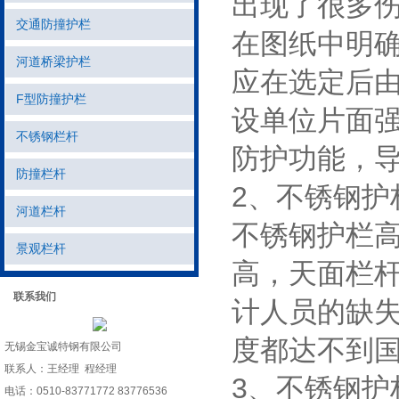
出现了很多
交通防撞护栏
在图纸中明
河道桥梁护栏
应在选定后
F型防撞护栏
设单位片面
不锈钢栏杆
防护功能，
防撞栏杆
2、不锈钢护
河道栏杆
不锈钢护栏高
景观栏杆
高，天面栏杆
联系我们
计人员的缺
度都达不到
无锡金宝诚特钢有限公司
联系人：王经理 程经理
3、不锈钢护
电话：0510-83771772 83776536